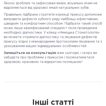
Якісно зроблені та зафіксовані вініри, візуально нічим не
відрізняються від здорової емалі натуральних зубів.
Правильно підібрана стратегія корекції прикусу допоможе
виправити дефекти зубного ряду найбільш ефективним,
швидким та комфортним способом. Підібрати такий спосіб
може лише кваліфікований спеціаліст після проведення
необхідної діагностики. У клініці «Німецька Стоматологія»
ви можете отримати діагностику та лікування дефектів
прикусу згідно з міжнародними протоколами лікування та з
урахуванням ваших індивідуальних особливостей.
Запишіться на консультацію
вже сьогодні, і скоро ви
забудете про проблеми з прикусом і посміхатиметеся
здоровою, красивою та відкритою посмішкою!
Інші статті