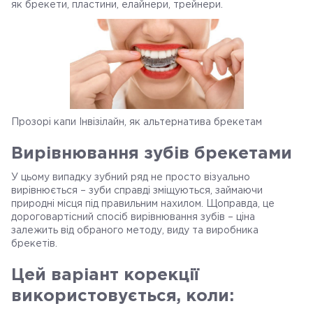
як брекети, пластини, елайнери, трейнери.
Прозорі капи Інвізілайн, як альтернатива брекетам
Вирівнювання зубів брекетами
У цьому випадку зубний ряд не просто візуально
вирівнюється – зуби справді зміщуються, займаючи
природні місця під правильним нахилом. Щоправда, це
дороговартісний спосіб вирівнювання зубів – ціна
залежить від обраного методу, виду та виробника
брекетів.
Цей варіант корекції
використовується, коли: