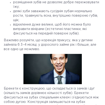
розміщення зубів не дозволяє добре пережовувати
їжу;
деякі зуби заважають сусіднім зубам нормально
рости, травмують ясна, внутрішню поверхню губів,
щік;
відхилення дуже велике, щоб його можна було
виправити вінірами (естетичні пластинки, які
фіксуються на передній поверхні зубів).
Важливо розуміти, що корекція прикусу, яка у дитини
зайняла б 3–4 місяці, у дорослого займе рік і більше, але
все одно це можливо.
Брекети є конструкцією, що складається із замків і дуг
(кількість замків дорівнює кількості зубів). Брекети
фіксуються на зубах спеціальним клеєм і з’єднуються між
собою дугою. Конструкція залишається на зубах