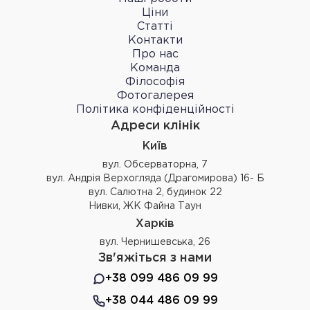
Ціни
Статті
Контакти
Про нас
Команда
Філософія
Фотогалерея
Політика конфіденційності
Адреси клінік
Київ
вул. Обсерваторна, 7
вул. Андрія Верхогляда (Драгомирова) 16- Б
вул. Салютна 2, будинок 22
Нивки, ЖК Файна Таун
Харків
вул. Чернишевська, 26
Зв'яжіться з нами
+38 099 486 09 99
+38 044 486 09 99