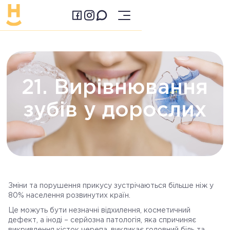
21. Вирівнювання
зубів у дорослих
Зміни та порушення прикусу зустрічаються більше ніж у
80% населення розвинутих країн.
Це можуть бути незначні відхилення, косметичний
дефект, а іноді – серйозна патологія, яка спричиняє