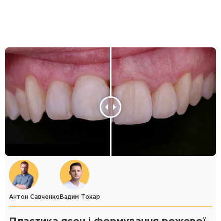
Антон Савченко
Вадим Токар