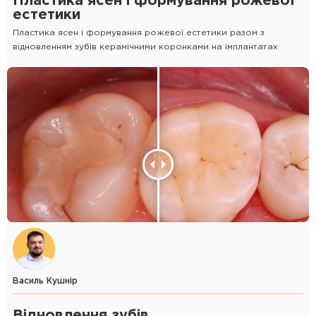
Пластика ясен і формування рожевої
естетики
Пластика ясен і формування рожевої естетики разом з
відновленням зубів керамічними коронками на імплантатах
Василь Кушнір
Відновлення зубів