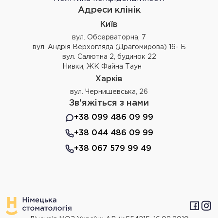
Адреси клінік
Київ
вул. Обсерваторна, 7
вул. Андрія Верхогляда (Драгомирова) 16- Б
вул. Салютна 2, будинок 22
Нивки, ЖК Файна Таун
Харків
вул. Чернишевська, 26
Зв'яжіться з нами
+38 099 486 09 99
+38 044 486 09 99
+38 067 579 99 49