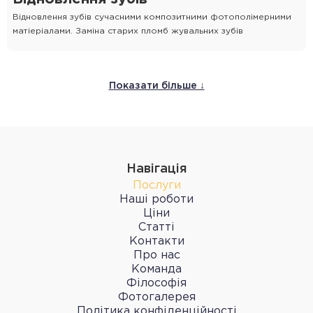
Відновлення зубів сучасними композитними фотополімерними
матіеріалами. Заміна старих пломб жувальних зубів
Показати більше ↓
Навігація
Послуги
Наші роботи
Ціни
Статті
Контакти
Про нас
Команда
Філософія
Фотогалерея
Політика конфіденційності