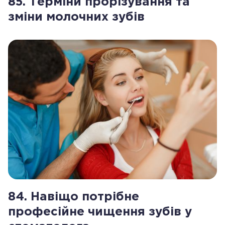
85. Терміни прорізування та
зміни молочних зубів
84. Навіщо потрібне
професійне чищення зубів у