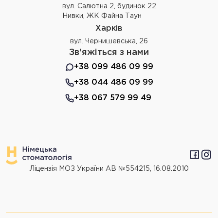
вул. Салютна 2, будинок 22
Нивки, ЖК Файна Таун
Харків
вул. Чернишевська, 26
Зв'яжіться з нами
+38 099 486 09 99
+38 044 486 09 99
+38 067 579 99 49
Ліцензія МОЗ України АВ №554215, 16.08.2010