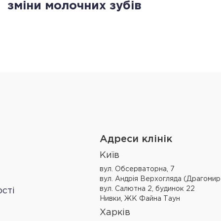
зміни молочних зубів
Адреси клінік
Київ
вул. Обсерваторна, 7
вул. Андрія Верхогляда (Драгомир
вул. Салютна 2, будинок 22
сті
Нивки, ЖК Файна Таун
Харків