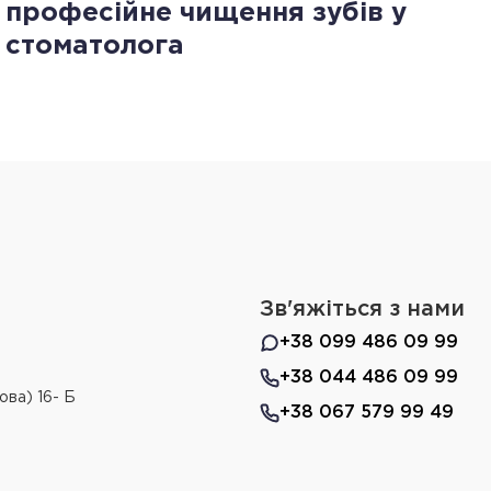
професійне чищення зубів у
стоматолога
Зв'яжіться з нами
+38 099 486 09 99
+38 044 486 09 99
ова) 16- Б
+38 067 579 99 49