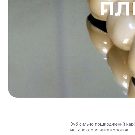
пл
Зуб сильно пошкоджений карі
металокерамічних коронок.